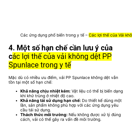
Các ứng dụng phổ biến trong y tế –
Các lợi thế của Vải kh
4. Một số hạn chế cần lưu ý của
c
ác lợi thế của vải không dệt PP
Spunlace trong y tế
Mặc dù có nhiều ưu điểm, vải PP Spunlace không dệt vẫn
tồn tại một số hạn chế:
Khả năng chịu nhiệt kém:
Vật liệu có thể bị biến dạng
khi khử trùng ở nhiệt độ cao.
Khả năng tái sử dụng hạn chế:
Do thiết kế dùng một
lần, sản phẩm không phù hợp với các ứng dụng yêu
cầu tái sử dụng.
Thách thức môi trường:
Nếu không được xử lý đúng
cách, vải có thể gây ra vấn đề môi trường.