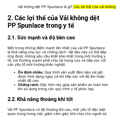
Vải không dệt PP Spunlace là gì?
Các lợi thế của vải không
2. Các lợi thế của Vải không dệt
PP Spunlace trong y tế
2.1. Sức mạnh và độ bền cao
Một trong những điểm mạnh lớn nhất của vải PP Spunlace
là khả năng chịu lực và chống rách. Vật liệu này có thể đáp
ứng được những yêu cầu khắt khe nhất trong môi trường y
tế, nơi thường xuyên phải chịu tải trọng cao và tiếp xúc với
các yếu tố môi trường khắc nghiệt.
Ổn định chiều:
Quá trình sản xuất đảm bảo vải giữ
được hình dạng ngay cả khi tiếp xúc với độ ẩm hoặc
nhiệt độ cao.
Chống rách:
Đặc tính này giúp sản phẩm an toàn hơn
khi sử dụng trong các quy trình y tế phức tạp.
2.2. Khả năng thoáng khí tốt
Vải PP Spunlace có độ thoáng khí cao, một yếu tố đặc biệt
quan trọng trong việc giảm cảm giác khó chịu cho người sử