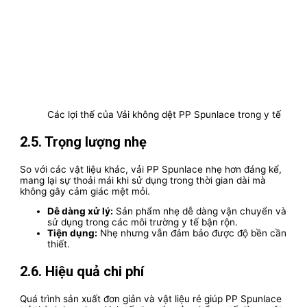
Các lợi thế của Vải không dệt PP Spunlace trong y tế
2.5. Trọng lượng nhẹ
So với các vật liệu khác, vải PP Spunlace nhẹ hơn đáng kể,
mang lại sự thoải mái khi sử dụng trong thời gian dài mà
không gây cảm giác mệt mỏi.
Dễ dàng xử lý:
Sản phẩm nhẹ dễ dàng vận chuyển và
sử dụng trong các môi trường y tế bận rộn.
Tiện dụng:
Nhẹ nhưng vẫn đảm bảo được độ bền cần
thiết.
2.6. Hiệu quả chi phí
Quá trình sản xuất đơn giản và vật liệu rẻ giúp PP Spunlace