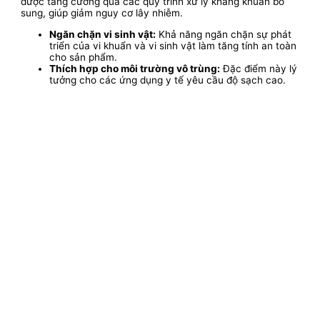
được tăng cường qua các quy trình xử lý kháng khuẩn bổ
sung, giúp giảm nguy cơ lây nhiễm.
Ngăn chặn vi sinh vật:
Khả năng ngăn chặn sự phát
triển của vi khuẩn và vi sinh vật làm tăng tính an toàn
cho sản phẩm.
Thích hợp cho môi trường vô trùng:
Đặc điểm này lý
tưởng cho các ứng dụng y tế yêu cầu độ sạch cao.