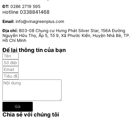
ĐT:
0286 2719 595
otline 0338841468
H
Email
:
info@vinagreenplus.com
Địa chỉ:
B03-08 Chung cư Hưng Phát Silver Star, 156A Đường
Nguyễn Hữu Thọ, Ấp 5, Tổ 9, Xã Phước Kiển, Huyện Nhà Bè, TP.
Hồ Chí Minh
Để lại thông tin của bạn
Gửi
Chia sẻ với chúng tôi