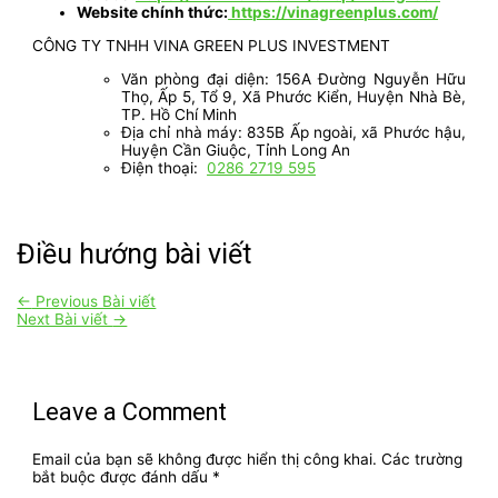
Website chính thức:
https://vinagreenplus.com/
CÔNG TY TNHH VINA GREEN PLUS INVESTMENT
Văn phòng đại diện: 156A Đường Nguyễn Hữu
Thọ, Ấp 5, Tổ 9, Xã Phước Kiển, Huyện Nhà Bè,
TP. Hồ Chí Minh
Địa chỉ nhà máy: 835B Ấp ngoài, xã Phước hậu,
Huyện Cần Giuộc, Tỉnh Long An
Điện thoại:
0286 2719 595
Điều hướng bài viết
←
Previous Bài viết
Next Bài viết
→
Leave a Comment
Email của bạn sẽ không được hiển thị công khai.
Các trường
bắt buộc được đánh dấu
*