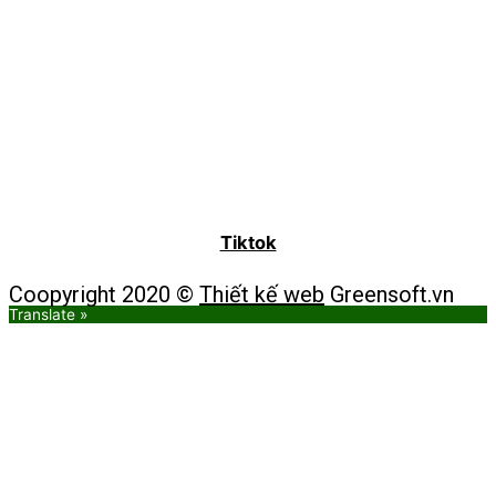
Tiktok
Coopyright 2020 ©
Thiết kế web
Greensoft.vn
Translate »