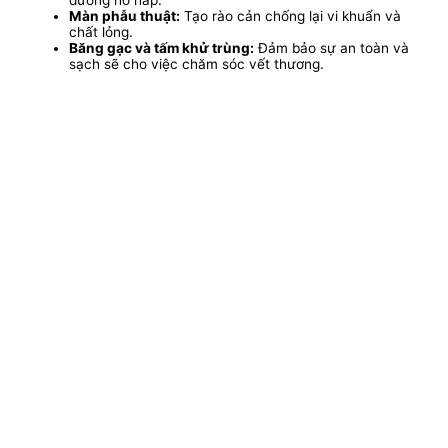
đường hô hấp.
Màn phẫu thuật:
Tạo rào cản chống lại vi khuẩn và
chất lỏng.
Băng gạc và tấm khử trùng:
Đảm bảo sự an toàn và
sạch sẽ cho việc chăm sóc vết thương.