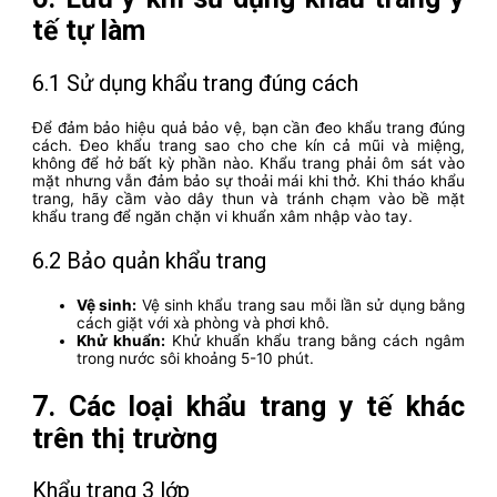
tế tự làm
6.1 Sử dụng khẩu trang đúng cách
Để đảm bảo hiệu quả bảo vệ, bạn cần đeo khẩu trang đúng
cách. Đeo khẩu trang sao cho che kín cả mũi và miệng,
không để hở bất kỳ phần nào. Khẩu trang phải ôm sát vào
mặt nhưng vẫn đảm bảo sự thoải mái khi thở. Khi tháo khẩu
trang, hãy cầm vào dây thun và tránh chạm vào bề mặt
khẩu trang để ngăn chặn vi khuẩn xâm nhập vào tay.
6.2 Bảo quản khẩu trang
Vệ sinh:
Vệ sinh khẩu trang sau mỗi lần sử dụng bằng
cách giặt với xà phòng và phơi khô.
Khử khuẩn:
Khử khuẩn khẩu trang bằng cách ngâm
trong nước sôi khoảng 5-10 phút.
7. Các loại khẩu trang y tế khác
trên thị trường
Khẩu trang 3 lớp