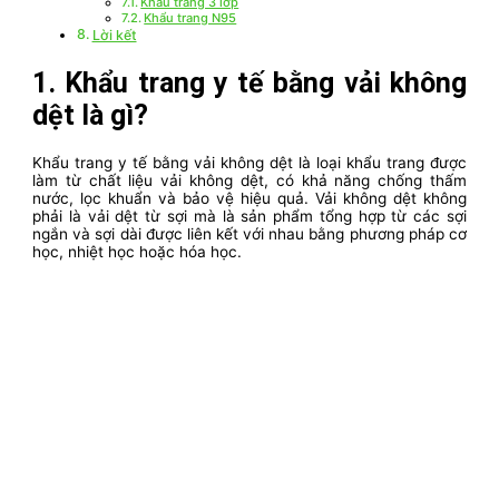
Khẩu trang 3 lớp
Khẩu trang N95
Lời kết
1. Khẩu trang y tế bằng vải không
dệt là gì?
Khẩu trang y tế bằng vải không dệt là loại khẩu trang được
làm từ chất liệu vải không dệt, có khả năng chống thấm
nước, lọc khuẩn và bảo vệ hiệu quả. Vải không dệt không
phải là vải dệt từ sợi mà là sản phẩm tổng hợp từ các sợi
ngắn và sợi dài được liên kết với nhau bằng phương pháp cơ
học, nhiệt học hoặc hóa học.