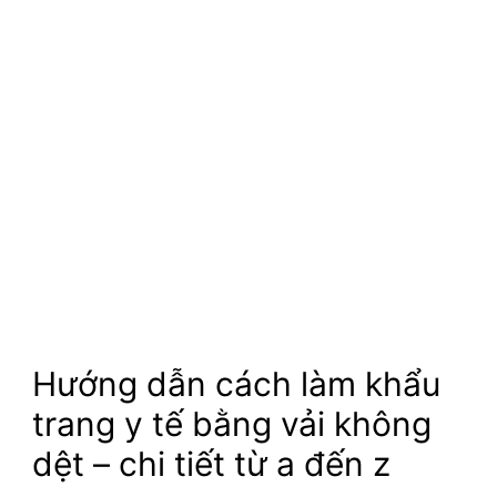
Hướng dẫn cách làm khẩu
trang y tế bằng vải không
dệt – chi tiết từ a đến z