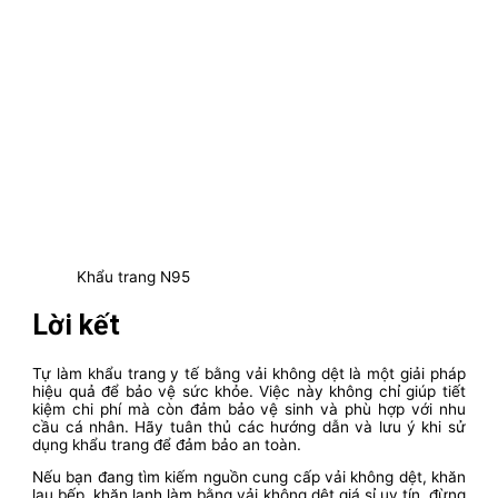
Khẩu trang N95
Lời kết
Tự làm khẩu trang y tế bằng vải không dệt là một giải pháp
hiệu quả để bảo vệ sức khỏe. Việc này không chỉ giúp tiết
kiệm chi phí mà còn đảm bảo vệ sinh và phù hợp với nhu
cầu cá nhân. Hãy tuân thủ các hướng dẫn và lưu ý khi sử
dụng khẩu trang để đảm bảo an toàn.
Nếu bạn đang tìm kiếm nguồn cung cấp vải không dệt, khăn
lau bếp, khăn lạnh làm bằng vải không dệt giá sỉ uy tín, đừng