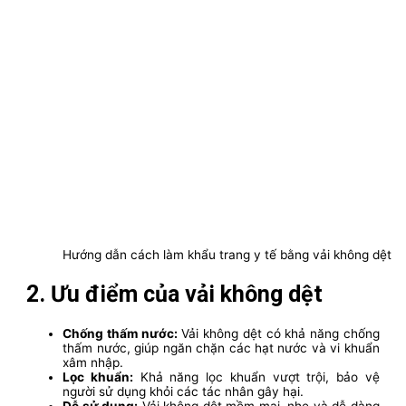
Hướng dẫn cách làm khẩu trang y tế bằng vải không dệt
2. Ưu điểm của vải không dệt
Chống thấm nước:
Vải không dệt có khả năng chống
thấm nước, giúp ngăn chặn các hạt nước và vi khuẩn
xâm nhập.
Lọc khuẩn:
Khả năng lọc khuẩn vượt trội, bảo vệ
người sử dụng khỏi các tác nhân gây hại.
Dễ sử dụng:
Vải không dệt mềm mại, nhẹ và dễ dàng