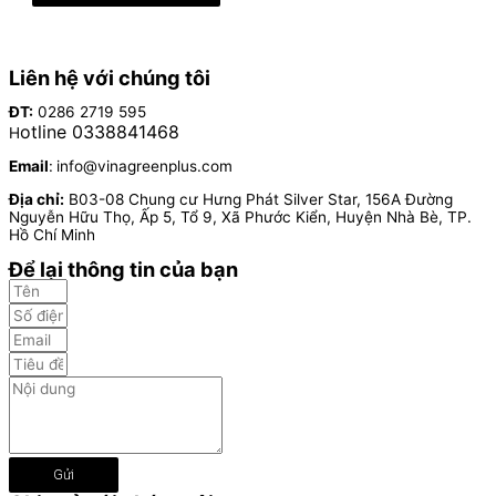
Liên hệ với chúng tôi
ĐT:
0286 2719 595
otline 0338841468
H
Email
:
info@vinagreenplus.com
Địa chỉ:
B03-08 Chung cư Hưng Phát Silver Star, 156A Đường
Nguyễn Hữu Thọ, Ấp 5, Tổ 9, Xã Phước Kiển, Huyện Nhà Bè, TP.
Hồ Chí Minh
Để lại thông tin của bạn
Gửi