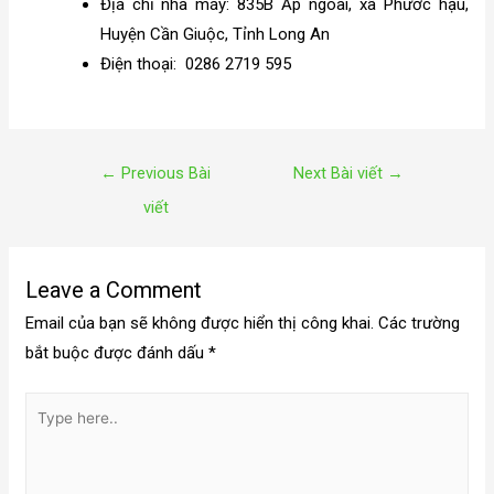
Địa chỉ nhà máy: 835B Ấp ngoài, xã Phước hậu,
Huyện Cần Giuộc, Tỉnh Long An
Điện thoại:
0286 2719 595
←
Previous Bài
Next Bài viết
→
viết
Leave a Comment
Email của bạn sẽ không được hiển thị công khai.
Các trường
bắt buộc được đánh dấu
*