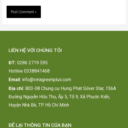
LIÊN HỆ VỚI CHÚNG TÔI
ĐT:
0286 2719 595
H
otline 0338841468
Email
:
info@vinagreenplus.com
Địa chỉ:
B03-08 Chung cư Hưng Phát Silver Star, 156A
Đường Nguyễn Hữu Thọ, Ấp 5, Tổ 9, Xã Phước Kiển,
Huyện Nhà Bè, TP. Hồ Chí Minh
ĐỂ LẠI THÔNG TIN CỦA BẠN