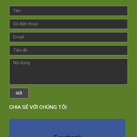
GỬI
CHIA SẺ VỚI CHÚNG TÔI