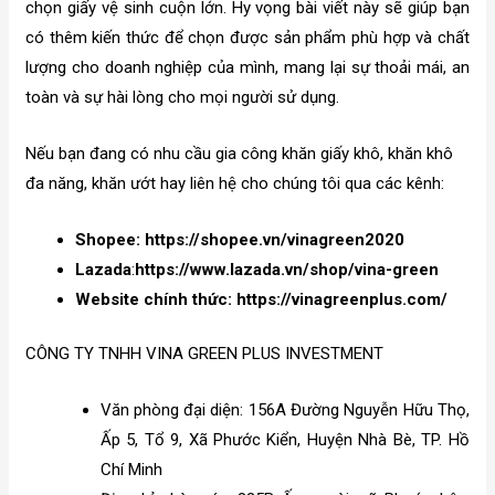
chọn giấy vệ sinh cuộn lớn. Hy vọng bài viết này sẽ giúp bạn
có thêm kiến thức để chọn được sản phẩm phù hợp và chất
lượng cho doanh nghiệp của mình, mang lại sự thoải mái, an
toàn và sự hài lòng cho mọi người sử dụng.
Nếu bạn đang có nhu cầu gia công khăn giấy khô, khăn khô
đa năng, khăn ướt hay liên hệ cho chúng tôi qua các kênh:
Shopee:
https://shopee.vn/vinagreen2020
Lazada
:
https://www.lazada.vn/shop/vina-green
Website chính thức:
https://vinagreenplus.com/
CÔNG TY TNHH VINA GREEN PLUS INVESTMENT
Văn phòng đại diện: 156A Đường Nguyễn Hữu Thọ,
Ấp 5, Tổ 9, Xã Phước Kiển, Huyện Nhà Bè, TP. Hồ
Chí Minh