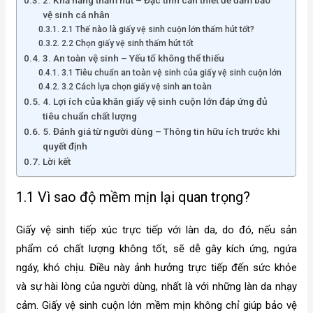
vệ sinh cá nhân
2.1 Thế nào là giấy vệ sinh cuộn lớn thấm hút tốt?
2.2 Chọn giấy vệ sinh thấm hút tốt
3. An toàn vệ sinh – Yếu tố không thể thiếu
3.1 Tiêu chuẩn an toàn vệ sinh của giấy vệ sinh cuộn lớn
3.2 Cách lựa chọn giấy vệ sinh an toàn
4. Lợi ích của khăn giấy vệ sinh cuộn lớn đáp ứng đủ
tiêu chuẩn chất lượng
5. Đánh giá từ người dùng – Thông tin hữu ích trước khi
quyết định
Lời kết
1.1 Vì sao độ mềm mịn lại quan trọng?
Giấy vệ sinh tiếp xúc trực tiếp với làn da, do đó, nếu sản
phẩm có chất lượng không tốt, sẽ dễ gây kích ứng, ngứa
ngáy, khó chịu. Điều này ảnh hưởng trực tiếp đến sức khỏe
và sự hài lòng của người dùng, nhất là với những làn da nhạy
cảm. Giấy vệ sinh cuộn lớn mềm mịn không chỉ giúp bảo vệ