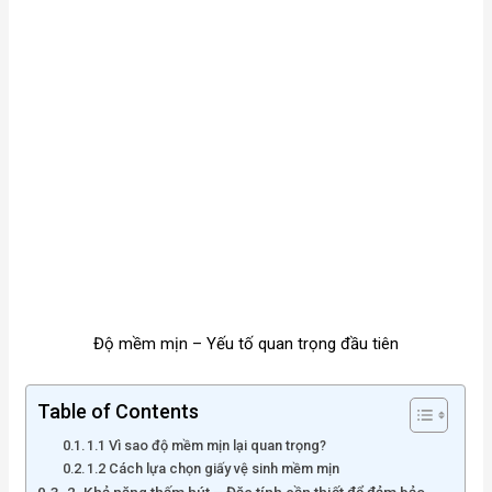
Độ mềm mịn – Yếu tố quan trọng đầu tiên
Table of Contents
1.1 Vì sao độ mềm mịn lại quan trọng?
1.2 Cách lựa chọn giấy vệ sinh mềm mịn
2. Khả năng thấm hút – Đặc tính cần thiết để đảm bảo