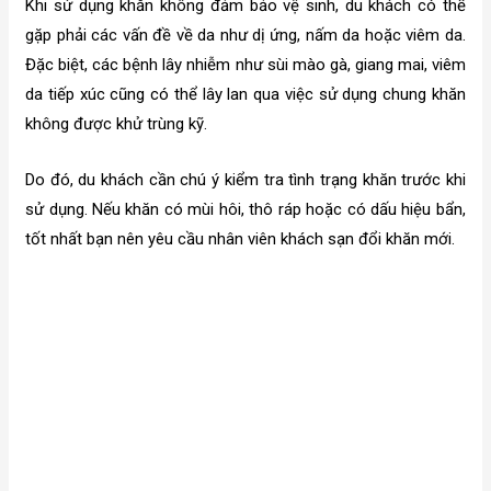
Khi sử dụng khăn không đảm bảo vệ sinh, du khách có thể
gặp phải các vấn đề về da như dị ứng, nấm da hoặc viêm da.
Đặc biệt, các bệnh lây nhiễm như sùi mào gà, giang mai, viêm
da tiếp xúc cũng có thể lây lan qua việc sử dụng chung khăn
không được khử trùng kỹ.
Do đó, du khách cần chú ý kiểm tra tình trạng khăn trước khi
sử dụng. Nếu khăn có mùi hôi, thô ráp hoặc có dấu hiệu bẩn,
tốt nhất bạn nên yêu cầu nhân viên khách sạn đổi khăn mới.