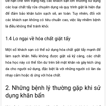
Để hạn chế tình trạng này, các khách sạn lớn thường sử dụng
các loại chất tẩy rửa chuyên dụng và quy trình giặt là hiện đại
để đảm bảo khăn luôn sạch sẽ, an toàn. Tuy nhiên, đối với
các khách sạn không có tiêu chuẩn cao, việc lây nhiễm bệnh
là điều không thể tránh khỏi.
1.4 Lo ngại về hóa chất giặt tẩy
Một số khách sạn có thể sử dụng hóa chất giặt tẩy mạnh để
làm sạch khăn. Nếu không được giặt xả kỹ càng, các chất
hóa học này có thể tồn dư trên bề mặt khăn và gây kích ứng
da cho người sử dụng, đặc biệt là với những người có làn da
nhạy cảm hoặc dị ứng với hóa chất.
2. Những bệnh lý thường gặp khi sử
dụng khăn bẩn