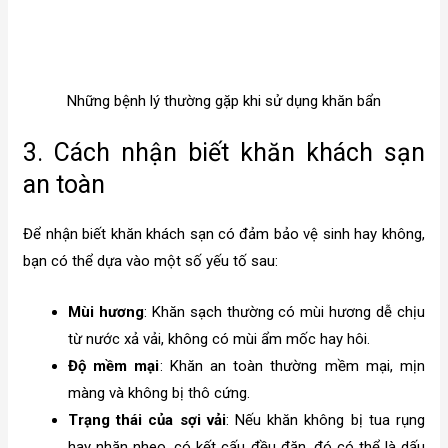
Những bệnh lý thường gặp khi sử dụng khăn bẩn
3. Cách nhận biết khăn khách sạn
an toàn
Để nhận biết khăn khách sạn có đảm bảo vệ sinh hay không,
bạn có thể dựa vào một số yếu tố sau:
Mùi hương
: Khăn sạch thường có mùi hương dễ chịu
từ nước xả vải, không có mùi ẩm mốc hay hôi.
Độ mềm mại
: Khăn an toàn thường mềm mại, mịn
màng và không bị thô cứng.
Trạng thái của sợi vải
: Nếu khăn không bị tua rụng
hay nhăn nheo, có kết cấu đều đặn, đó có thể là dấu