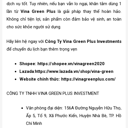
dịch vụ tốt. Tuy nhiên, nếu bạn vẫn lo ngại, khăn tắm dùng 1
lần từ
Vina Green Plus
là giải pháp thay thế hoàn hảo.
Không chỉ tiện lợi, sản phẩm còn đảm bảo vệ sinh, an toàn
cho sức khỏe người sử dụng.
Hãy liên hệ ngay với
Công Ty Vina Green Plus Investments
để chuyến du lịch bạn thêm trọng vẹn
Shopee:
https://shopee.vn/vinagreen2020
Lazada
:
https://www.lazada.vn/shop/vina-green
Website chính thức:
https://vinagreenplus.com/
CÔNG TY TNHH VINA GREEN PLUS INVESTMENT
Văn phòng đại diện: 156A Đường Nguyễn Hữu Thọ,
Ấp 5, Tổ 9, Xã Phước Kiển, Huyện Nhà Bè, TP. Hồ
Chí Minh