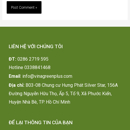
LIÊN HỆ VỚI CHÚNG TÔI
ĐT:
0286 2719 595
H
otline 0338841468
Email
:
info@vinagreenplus.com
Địa chỉ:
B03-08 Chung cư Hưng Phát Silver Star, 156A
Đường Nguyễn Hữu Thọ, Ấp 5, Tổ 9, Xã Phước Kiển,
Huyện Nhà Bè, TP. Hồ Chí Minh
ĐỂ LẠI THÔNG TIN CỦA BẠN