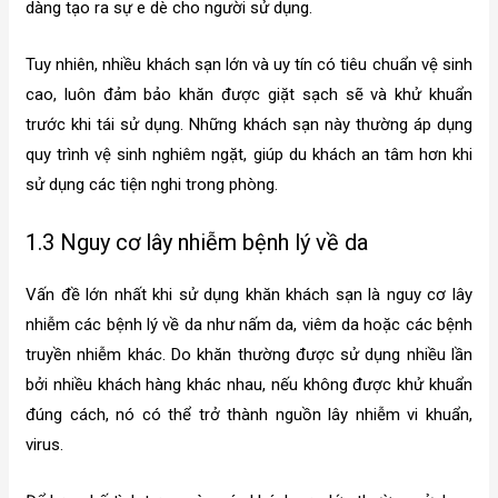
dàng tạo ra sự e dè cho người sử dụng.
Tuy nhiên, nhiều khách sạn lớn và uy tín có tiêu chuẩn vệ sinh
cao, luôn đảm bảo khăn được giặt sạch sẽ và khử khuẩn
trước khi tái sử dụng. Những khách sạn này thường áp dụng
quy trình vệ sinh nghiêm ngặt, giúp du khách an tâm hơn khi
sử dụng các tiện nghi trong phòng.
1.3 Nguy cơ lây nhiễm bệnh lý về da
Vấn đề lớn nhất khi sử dụng khăn khách sạn là nguy cơ lây
nhiễm các bệnh lý về da như nấm da, viêm da hoặc các bệnh
truyền nhiễm khác. Do khăn thường được sử dụng nhiều lần
bởi nhiều khách hàng khác nhau, nếu không được khử khuẩn
đúng cách, nó có thể trở thành nguồn lây nhiễm vi khuẩn,
virus.