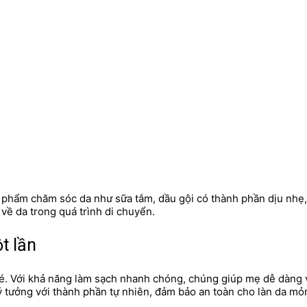
 phẩm chăm sóc da như sữa tắm, dầu gội có thành phần dịu nhẹ,
ề da trong quá trình di chuyển.
t lần
g bé. Với khả năng làm sạch nhanh chóng, chúng giúp mẹ dễ dàng
ý tưởng với thành phần tự nhiên, đảm bảo an toàn cho làn da m