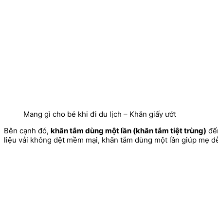
Mang gì cho bé khi đi du lịch – Khăn giấy ướt
Bên cạnh đó,
khăn tắm dùng một lần (khăn tắm tiệt trùng)
đến
liệu vải không dệt mềm mại, khăn tắm dùng một lần giúp mẹ dễ