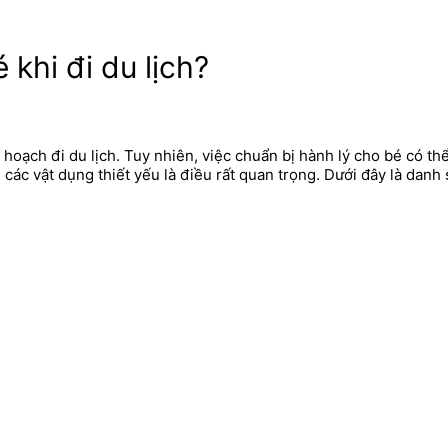
khi đi du lịch?
 hoạch đi du lịch. Tuy nhiên, việc chuẩn bị hành lý cho bé có th
 các vật dụng thiết yếu là điều rất quan trọng. Dưới đây là dan