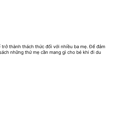
ể trở thành thách thức đối với nhiều ba mẹ. Để đảm
h sách những thứ mẹ cần mang gì cho bé khi đi du