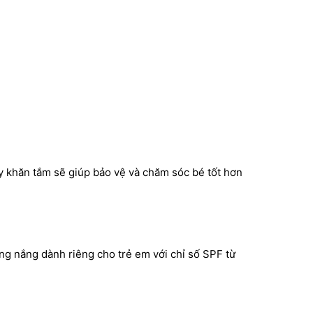
ay khăn tắm sẽ giúp bảo vệ và chăm sóc bé tốt hơn
ng nắng dành riêng cho trẻ em với chỉ số SPF từ