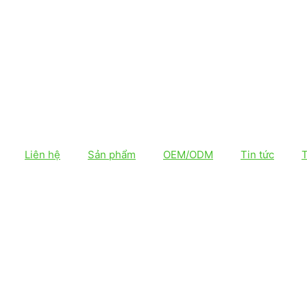
Liên hệ
Sản phẩm
OEM/ODM
Tin tức