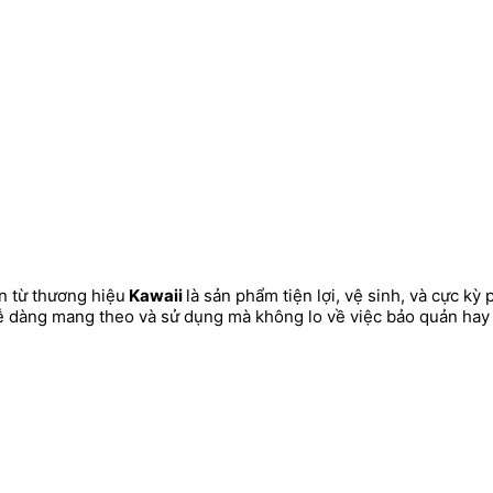
 từ thương hiệu
Kawaii
là sản phẩm tiện lợi, vệ sinh, và cực k
 dàng mang theo và sử dụng mà không lo về việc bảo quản hay g