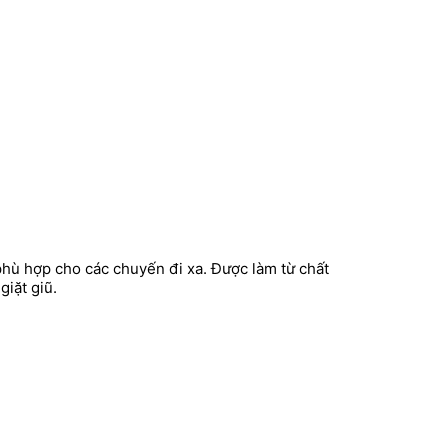
ỳ phù hợp cho các chuyến đi xa. Được làm từ chất
iặt giũ.