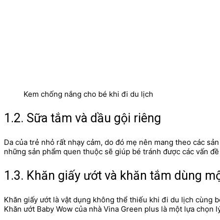
Kem chống nắng cho bé khi đi du lịch
1.2. Sữa tắm và dầu gội riêng
Da của trẻ nhỏ rất nhạy cảm, do đó mẹ nên mang theo các sản
những sản phẩm quen thuộc sẽ giúp bé tránh được các vấn đề v
1.3. Khăn giấy ướt và khăn tắm dùng mộ
Khăn giấy ướt là vật dụng không thể thiếu khi đi du lịch cùn
Khăn ướt Baby Wow của nhà Vina Green plus là một lựa chọn l