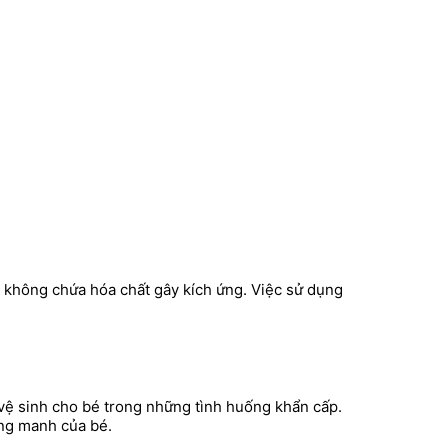
 không chứa hóa chất gây kích ứng. Việc sử dụng
 vệ sinh cho bé trong những tình huống khẩn cấp.
ỏng manh của bé.