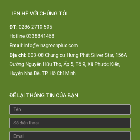
LIÊN HỆ VỚI CHÚNG TÔI
ĐT:
0286 2719 595
H
otline 0338841468
Email
:
info@vinagreenplus.com
Địa chỉ:
B03-08 Chung cư Hưng Phát Silver Star, 156A
Đường Nguyễn Hữu Thọ, Ấp 5, Tổ 9, Xã Phước Kiển,
Huyện Nhà Bè, TP. Hồ Chí Minh
ĐỂ LẠI THÔNG TIN CỦA BẠN