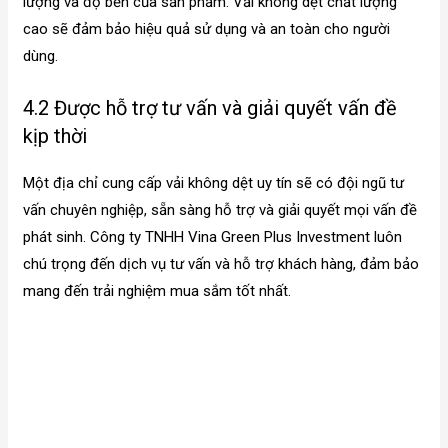
lượng và độ bền của sản phẩm. Vải không dệt chất lượng
cao sẽ đảm bảo hiệu quả sử dụng và an toàn cho người
dùng.
4.2 Được hỗ trợ tư vấn và giải quyết vấn đề
kịp thời
Một địa chỉ cung cấp vải không dệt uy tín sẽ có đội ngũ tư
vấn chuyên nghiệp, sẵn sàng hỗ trợ và giải quyết mọi vấn đề
phát sinh. Công ty TNHH Vina Green Plus Investment luôn
chú trọng đến dịch vụ tư vấn và hỗ trợ khách hàng, đảm bảo
mang đến trải nghiệm mua sắm tốt nhất.