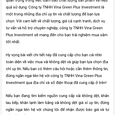
quan trọng trong việc đảm bảo chất lượng sản phẩm và hiệu
quả sử dụng. Công ty TNHH Vina Green Plus Investment là
một trong những địa chỉ uy tín và chất lượng để bạn lựa
chọn. Với cam kết về chất lượng, giá cả cạnh tranh, dịch vụ
tư vấn và hỗ trợ chuyên nghiệp, công ty TNHH Vina Green
Plus Investment sẽ mang đến cho bạn trải nghiệm mua sắm
tốt nhất.
Hy vọng bài viết chi tiết này đã cung cấp cho bạn cái nhìn
toàn diện về việc mua vải không dệt và giúp bạn lựa chọn địa
chỉ uy tín. Nếu bạn có thêm câu hỏi hoặc cần thêm thông tin,
đừng ngần ngại liên hệ với công ty TNHH Vina Green Plus
Investment qua địa chỉ và số điện thoại đã cung cấp ở trên!
Nếu bạn đang tìm kiếm nguồn cung cấp vải không dệt, khăn
lau bếp, khăn lạnh làm bằng vải không dệt giá sỉ uy tín, đừng
ngần ngại liên hệ với chúng tôi để nhận được báo giá và tư