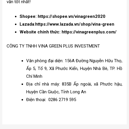
vấn tốt nhất!
Shopee:
https://shopee.vn/vinagreen2020
Lazada
:
https://www.lazada.vn/shop/vina-green
Website chính thức:
https://vinagreenplus.com/
CÔNG TY TNHH VINA GREEN PLUS INVESTMENT
Văn phòng đại diện: 156A Đường Nguyễn Hữu Thọ,
Ấp 5, Tổ 9, Xã Phước Kiển, Huyện Nhà Bè, TP. Hồ
Chí Minh
Địa chỉ nhà máy: 835B Ấp ngoài, xã Phước hậu,
Huyện Cần Giuộc, Tỉnh Long An
Điện thoại:
0286 2719 595