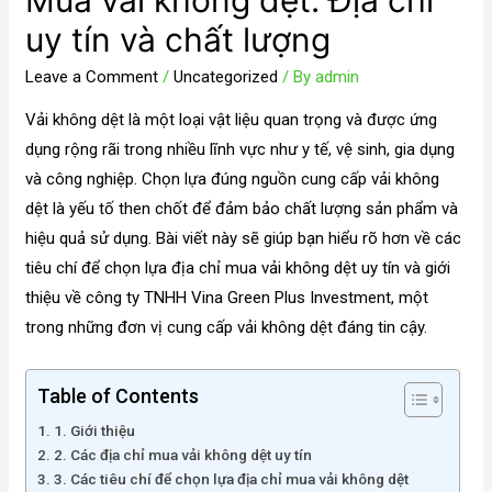
Mua vải không dệt: Địa chỉ
uy tín và chất lượng
Leave a Comment
/
Uncategorized
/ By
admin
Vải không dệt là một loại vật liệu quan trọng và được ứng
dụng rộng rãi trong nhiều lĩnh vực như y tế, vệ sinh, gia dụng
và công nghiệp. Chọn lựa đúng nguồn cung cấp vải không
dệt là yếu tố then chốt để đảm bảo chất lượng sản phẩm và
hiệu quả sử dụng. Bài viết này sẽ giúp bạn hiểu rõ hơn về các
tiêu chí để chọn lựa địa chỉ mua vải không dệt uy tín và giới
thiệu về công ty TNHH Vina Green Plus Investment, một
trong những đơn vị cung cấp vải không dệt đáng tin cậy.
Table of Contents
1. Giới thiệu
2. Các địa chỉ mua vải không dệt uy tín
3. Các tiêu chí để chọn lựa địa chỉ mua vải không dệt