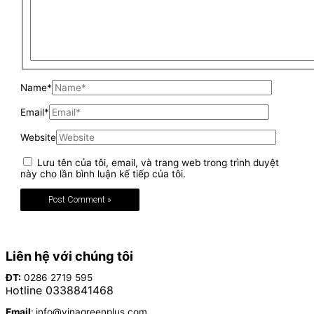
Name*
Email*
Website
Lưu tên của tôi, email, và trang web trong trình duyệt
này cho lần bình luận kế tiếp của tôi.
Liên hệ với chúng tôi
ĐT:
0286 2719 595
otline 0338841468
H
Email
:
info@vinagreenplus.com