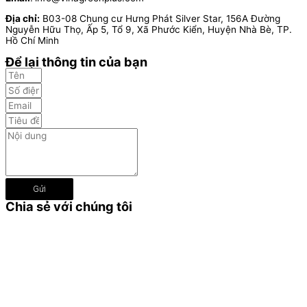
Địa chỉ:
B03-08 Chung cư Hưng Phát Silver Star, 156A Đường
Nguyễn Hữu Thọ, Ấp 5, Tổ 9, Xã Phước Kiển, Huyện Nhà Bè, TP.
Hồ Chí Minh
Để lại thông tin của bạn
Gửi
Chia sẻ với chúng tôi