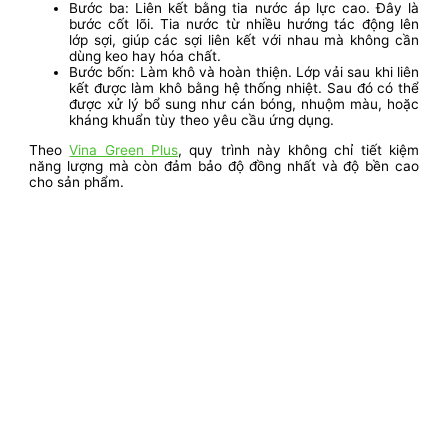
Bước ba: Liên kết bằng tia nước áp lực cao. Đây là
bước cốt lõi. Tia nước từ nhiều hướng tác động lên
lớp sợi, giúp các sợi liên kết với nhau mà không cần
dùng keo hay hóa chất.
Bước bốn: Làm khô và hoàn thiện. Lớp vải sau khi liên
kết được làm khô bằng hệ thống nhiệt. Sau đó có thể
được xử lý bổ sung như cán bóng, nhuộm màu, hoặc
kháng khuẩn tùy theo yêu cầu ứng dụng.
Theo
Vina Green Plus
, quy trình này không chỉ tiết kiệm
năng lượng mà còn đảm bảo độ đồng nhất và độ bền cao
cho sản phẩm.