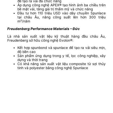
để tạo ra vải đa chức năng
Áp dụng công nghệ APEX® tạo hình ảnh ba chiều trên
bề mặt vải, tăng giá trị thẩm mỹ và chức năng
Đầu tư hơn 110 triệu USD vào dây chuyền Spunlace
tại châu Âu, nâng công suất lên hơn 300 triệu
m²/năm
Freudenberg Performance Materials – Đức
Là nhà sản xuất vật liệu kỹ thuật hàng đầu châu Âu,
Freudenberg sở hữu công nghệ Evolon®:
Kết hợp spunbond và spunlace để tạo ra vải siêu mịn,
độ bền cao
Sản phẩm ứng dụng trong y tế, lọc công nghiệp, xây
dựng và thời trang
Có khả năng sản xuất vật liệu composite từ sợi thủy
tinh và polyester bằng công nghệ Spunlace