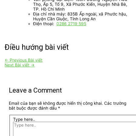
Thọ, Ấp 5, Tổ 9, Xã Phước Kiển, Huyện Nhà Bè,
TP. Hồ Chí Minh
Địa chỉ nhà máy: 835B Ấp ngoài, xã Phước hậu,
Huyện Cần Giuộc, Tỉnh Long An
Điện thoại:
0286 2719 595
Điều hướng bài viết
←
Previous Bài viết
Next Bài viết
→
Leave a Comment
Email của bạn sẽ không được hiển thị công khai.
Các trường
bắt buộc được đánh dấu
*
Type here..