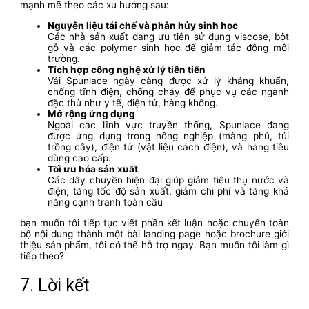
mạnh mẽ theo các xu hướng sau:
Nguyên liệu tái chế và phân hủy sinh học
Các nhà sản xuất đang ưu tiên sử dụng viscose, bột
gỗ và các polymer sinh học để giảm tác động môi
trường.
Tích hợp công nghệ xử lý tiên tiến
Vải Spunlace ngày càng được xử lý kháng khuẩn,
chống tĩnh điện, chống cháy để phục vụ các ngành
đặc thù như y tế, điện tử, hàng không.
Mở rộng ứng dụng
Ngoài các lĩnh vực truyền thống, Spunlace đang
được ứng dụng trong nông nghiệp (màng phủ, túi
trồng cây), điện tử (vật liệu cách điện), và hàng tiêu
dùng cao cấp.
Tối ưu hóa sản xuất
Các dây chuyền hiện đại giúp giảm tiêu thụ nước và
điện, tăng tốc độ sản xuất, giảm chi phí và tăng khả
năng cạnh tranh toàn cầu
bạn muốn tôi tiếp tục viết phần kết luận hoặc chuyển toàn
bộ nội dung thành một bài landing page hoặc brochure giới
thiệu sản phẩm, tôi có thể hỗ trợ ngay. Bạn muốn tôi làm gì
tiếp theo?
7. Lời kết