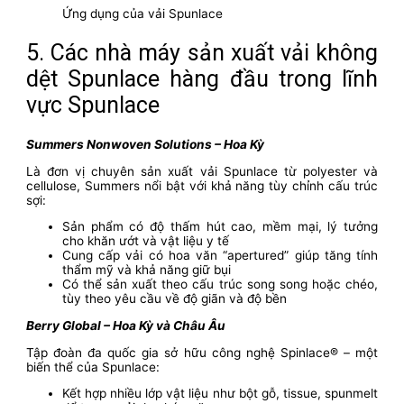
Ứng dụng của vải Spunlace
5. Các nhà máy sản xuất vải không
dệt Spunlace hàng đầu trong lĩnh
vực Spunlace
Summers Nonwoven Solutions – Hoa Kỳ
Là đơn vị chuyên sản xuất vải Spunlace từ polyester và
cellulose, Summers nổi bật với khả năng tùy chỉnh cấu trúc
sợi:
Sản phẩm có độ thấm hút cao, mềm mại, lý tưởng
cho khăn ướt và vật liệu y tế
Cung cấp vải có hoa văn “apertured” giúp tăng tính
thẩm mỹ và khả năng giữ bụi
Có thể sản xuất theo cấu trúc song song hoặc chéo,
tùy theo yêu cầu về độ giãn và độ bền
Berry Global – Hoa Kỳ và Châu Âu
Tập đoàn đa quốc gia sở hữu công nghệ Spinlace® – một
biến thể của Spunlace:
Kết hợp nhiều lớp vật liệu như bột gỗ, tissue, spunmelt