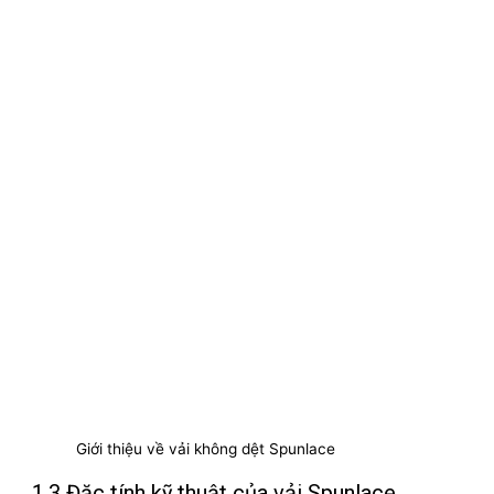
Giới thiệu về vải không dệt Spunlace
1.3 Đặc tính kỹ thuật của vải Spunlace