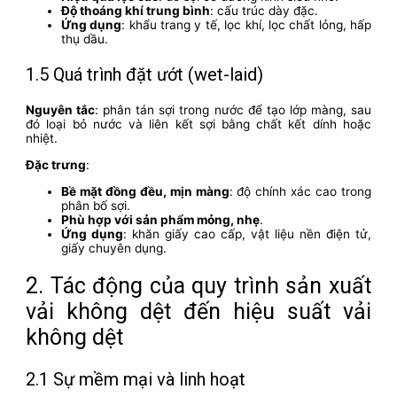
Độ thoáng khí trung bình
: cấu trúc dày đặc.
Ứng dụng
: khẩu trang y tế, lọc khí, lọc chất lỏng, hấp
thụ dầu.
1.5 Quá trình đặt ướt (wet-laid)
Nguyên tắc
: phân tán sợi trong nước để tạo lớp màng, sau
đó loại bỏ nước và liên kết sợi bằng chất kết dính hoặc
nhiệt.
Đặc trưng
:
Bề mặt đồng đều, mịn màng
: độ chính xác cao trong
phân bố sợi.
Phù hợp với sản phẩm mỏng, nhẹ
.
Ứng dụng
: khăn giấy cao cấp, vật liệu nền điện tử,
giấy chuyên dụng.
2. Tác động của quy trình sản xuất
vải không dệt đến hiệu suất vải
không dệt
2.1 Sự mềm mại và linh hoạt