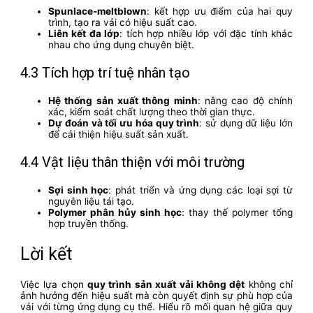
Spunlace-meltblown
: kết hợp ưu điểm của hai quy
trình, tạo ra vải có hiệu suất cao.
Liên kết đa lớp
: tích hợp nhiều lớp với đặc tính khác
nhau cho ứng dụng chuyên biệt.
4.3 Tích hợp trí tuệ nhân tạo
Hệ thống sản xuất thông minh
: nâng cao độ chính
xác, kiểm soát chất lượng theo thời gian thực.
Dự đoán và tối ưu hóa quy trình
: sử dụng dữ liệu lớn
để cải thiện hiệu suất sản xuất.
4.4 Vật liệu thân thiện với môi trường
Sợi sinh học
: phát triển và ứng dụng các loại sợi từ
nguyên liệu tái tạo.
Polymer phân hủy sinh học
: thay thế polymer tổng
hợp truyền thống.
Lời kết
Việc lựa chọn
quy trình sản xuất vải không dệt
không chỉ
ảnh hưởng đến hiệu suất mà còn quyết định sự phù hợp của
vải với từng ứng dụng cụ thể. Hiểu rõ mối quan hệ giữa quy