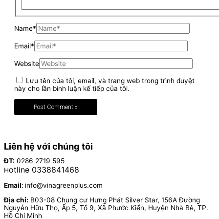
Name*
Email*
Website
Lưu tên của tôi, email, và trang web trong trình duyệt
này cho lần bình luận kế tiếp của tôi.
Liên hệ với chúng tôi
ĐT:
0286 2719 595
otline 0338841468
H
Email
:
info@vinagreenplus.com
Địa chỉ:
B03-08 Chung cư Hưng Phát Silver Star, 156A Đường
Nguyễn Hữu Thọ, Ấp 5, Tổ 9, Xã Phước Kiển, Huyện Nhà Bè, TP.
Hồ Chí Minh