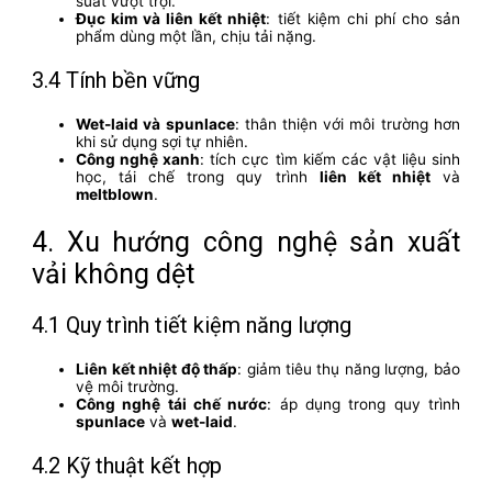
suất vượt trội.
Đục kim và liên kết nhiệt
: tiết kiệm chi phí cho sản
phẩm dùng một lần, chịu tải nặng.
3.4 Tính bền vững
Wet-laid và spunlace
: thân thiện với môi trường hơn
khi sử dụng sợi tự nhiên.
Công nghệ xanh
: tích cực tìm kiếm các vật liệu sinh
học, tái chế trong quy trình
liên kết nhiệt
và
meltblown
.
4. Xu hướng công nghệ sản xuất
vải không dệt
4.1 Quy trình tiết kiệm năng lượng
Liên kết nhiệt độ thấp
: giảm tiêu thụ năng lượng, bảo
vệ môi trường.
Công nghệ tái chế nước
: áp dụng trong quy trình
spunlace
và
wet-laid
.
4.2 Kỹ thuật kết hợp