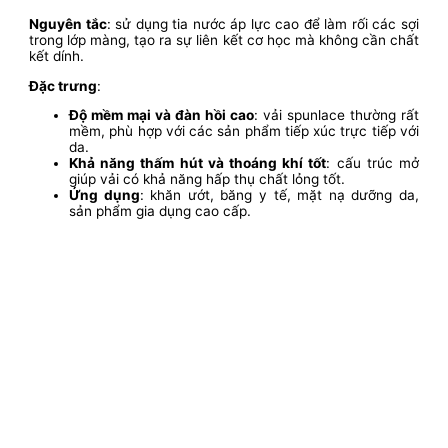
Nguyên tắc
: sử dụng tia nước áp lực cao để làm rối các sợi
trong lớp màng, tạo ra sự liên kết cơ học mà không cần chất
kết dính.
Đặc trưng
:
Độ mềm mại và đàn hồi cao
: vải spunlace thường rất
mềm, phù hợp với các sản phẩm tiếp xúc trực tiếp với
da.
Khả năng thấm hút và thoáng khí tốt
: cấu trúc mở
giúp vải có khả năng hấp thụ chất lỏng tốt.
Ứng dụng
: khăn ướt, băng y tế, mặt nạ dưỡng da,
sản phẩm gia dụng cao cấp.