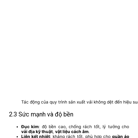
Tác động của quy trình sản xuất vải không dệt đến hiệu su
2.3 Sức mạnh và độ bền
Đục kim
: độ bền cao, chống rách tốt, lý tưởng cho
vải địa kỹ thuật
,
vật liệu cách âm
.
Liên kết nhiệt
: kháng rách tốt, phù hợp cho
quần áo