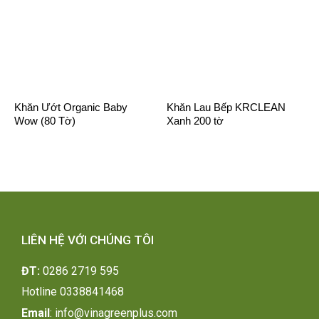
Khăn Ướt Organic Baby
Khăn Lau Bếp KRCLEAN
Wow (80 Tờ)
Xanh 200 tờ
LIÊN HỆ VỚI CHÚNG TÔI
ĐT:
0286 2719 595
H
otline 0338841468
Email
:
info@vinagreenplus.com