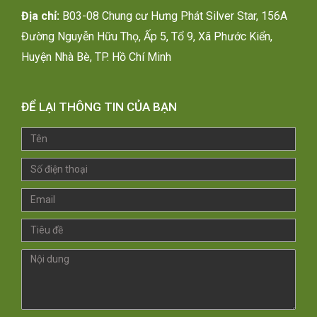
Địa chỉ:
B03-08 Chung cư Hưng Phát Silver Star, 156A
Đường Nguyễn Hữu Thọ, Ấp 5, Tổ 9, Xã Phước Kiển,
Huyện Nhà Bè, TP. Hồ Chí Minh
ĐỂ LẠI THÔNG TIN CỦA BẠN