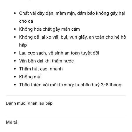
Chất vải dày dặn, mềm mịn, đảm bảo không gây hại
cho da
Không hóa chất gây mẫn cảm
Không để lại xơ vải, bụi, vụn giấy, an toàn cho hệ hô
hấp
Lau cực sạch, vệ sinh an toàn tuyệt đối
Vẫn bền dai khi thấm nước
Thấm hút cao, nhanh
Không mùi
Thân thiện với môi trường: tự phân huỷ 3-6 tháng
Danh mục:
Khăn lau bếp
Mô tả