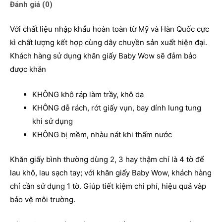
Đánh giá (0)
Với chất liệu nhập khẩu hoàn toàn từ Mỹ và Hàn Quốc cực
kì chất lượng kết hợp cùng dây chuyền sản xuất hiện đại.
Khách hàng sử dụng khăn giấy Baby Wow sẽ đảm bảo
được khăn
KHÔNG khô ráp làm trầy, khô da
KHÔNG dễ rách, rớt giấy vụn, bay dính lung tung
khi sử dụng
KHÔNG bị mềm, nhàu nát khi thấm nước
Khăn giấy bình thường dùng 2, 3 hay thậm chí là 4 tờ để
lau khô, lau sạch tay; với khăn giấy Baby Wow, khách hàng
chỉ cần sử dụng 1 tờ. Giúp tiết kiệm chi phí, hiệu quả vàp
bảo vệ môi trường.