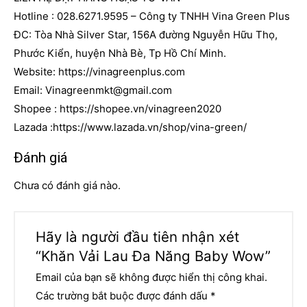
Hotline : 028.6271.9595 – Công ty TNHH Vina Green Plus
ĐC: Tòa Nhà Silver Star, 156A đường Nguyễn Hữu Thọ,
Phước Kiển, huyện Nhà Bè, Tp Hồ Chí Minh.
Website:
https://vinagreenplus.com
Email:
Vinagreenmkt@gmail.com
Shopee :
https://shopee.vn/vinagreen2020
Lazada :
https://www.lazada.vn/shop/vina-green/
Đánh giá
Chưa có đánh giá nào.
Hãy là người đầu tiên nhận xét
“Khăn Vải Lau Đa Năng Baby Wow”
Email của bạn sẽ không được hiển thị công khai.
Các trường bắt buộc được đánh dấu
*