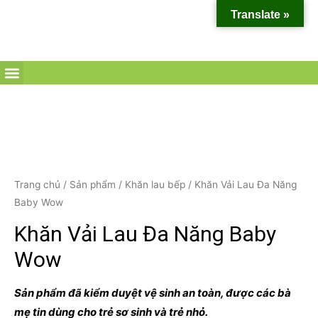
Translate »
Trang chủ
/
Sản phẩm
/
Khăn lau bếp
/ Khăn Vải Lau Đa Năng
Baby Wow
Khăn Vải Lau Đa Năng Baby
Wow
Sản phẩm đã kiểm duyệt vệ sinh an toàn, được các bà
mẹ tin dùng cho trẻ sơ sinh và trẻ nhỏ.