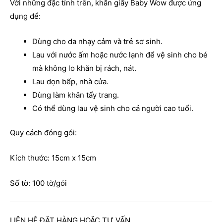
Với những đặc tính trên, khăn giấy Baby Wow được ứng
dụng để:
Dùng cho da nhạy cảm và trẻ sơ sinh.
Lau với nước ấm hoặc nước lạnh để vệ sinh cho bé
mà không lo khăn bị rách, nát.
Lau dọn bếp, nhà cửa.
Dùng làm khăn tẩy trang.
Có thể dùng lau vệ sinh cho cả người cao tuổi.
Quy cách đóng gói:
Kích thước: 15cm x 15cm
Số tờ: 100 tờ/gói
LIÊN HỆ ĐẶT HÀNG HOẶC TƯ VẤN