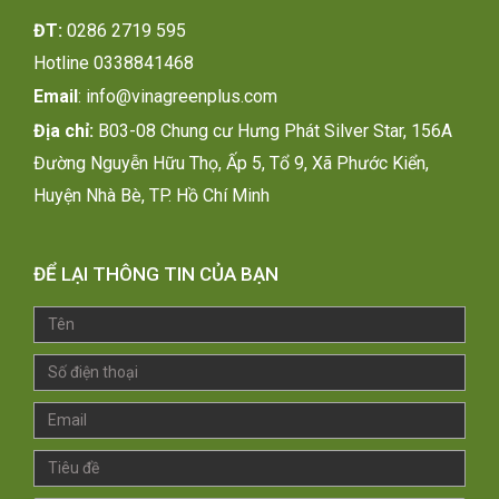
ĐT:
0286 2719 595
H
otline 0338841468
Email
:
info@vinagreenplus.com
Địa chỉ:
B03-08 Chung cư Hưng Phát Silver Star, 156A
Đường Nguyễn Hữu Thọ, Ấp 5, Tổ 9, Xã Phước Kiển,
Huyện Nhà Bè, TP. Hồ Chí Minh
ĐỂ LẠI THÔNG TIN CỦA BẠN