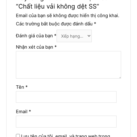
“Chất liệu vải không dệt SS”
Email của bạn sẽ không được hiển thị công khai.
Các trường bắt buộc được đánh dấu
*
Đánh giá của bạn
*
Nhận xét của bạn
*
Tên
*
Email
*
Lưu tên của tôi, email, và trang web trong