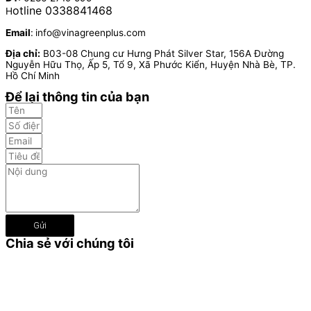
otline 0338841468
H
Email
:
info@vinagreenplus.com
Địa chỉ:
B03-08 Chung cư Hưng Phát Silver Star, 156A Đường
Nguyễn Hữu Thọ, Ấp 5, Tổ 9, Xã Phước Kiển, Huyện Nhà Bè, TP.
Hồ Chí Minh
Để lại thông tin của bạn
Gửi
Chia sẻ với chúng tôi