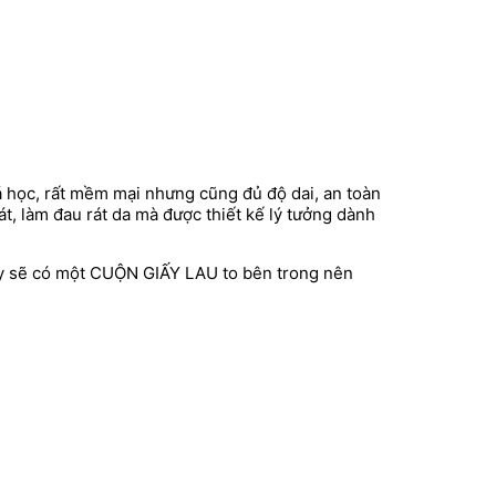
á học, rất mềm mại nhưng cũng đủ độ dai, an toàn
t, làm đau rát da mà được thiết kế lý tưởng dành
vậy sẽ có một CUỘN GIẤY LAU to bên trong nên