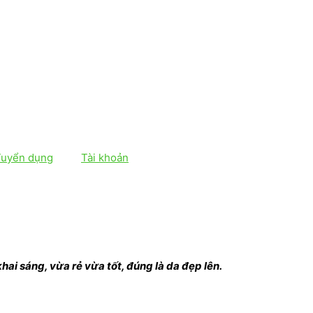
Tuyển dụng
Tài khoản
hai sáng, vừa rẻ vừa tốt, đúng là da đẹp lên.