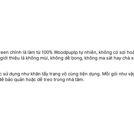
reen chính là làm từ 100% Woodpuplp tự nhiên, không có sợi ho
giới thiệu là không mùi, không dễ bong, không ma sát hay chà xá
ợc sử dụng như khăn tẩy trang vô cùng tiện dụng. Mỗi gói như 
dễ bảo quản hoặc dễ treo trong nhà tắm.