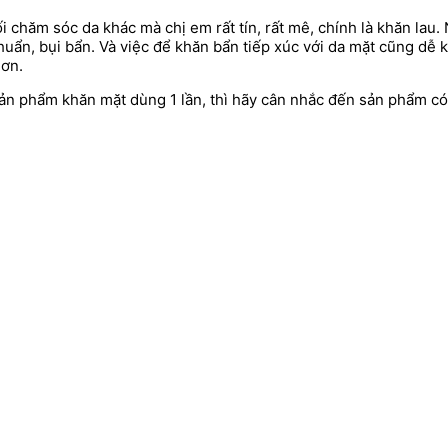
chăm sóc da khác mà chị em rất tín, rất mê, chính là khăn lau. 
i khuẩn, bụi bẩn. Và việc để khăn bẩn tiếp xúc với da mặt cũng dễ
hơn.
ản phẩm khăn mặt dùng 1 lần, thì hãy cân nhắc đến sản phẩm có