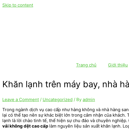
Skip to content
Trang chủ
Giới thiệu
Khăn lạnh trên máy bay, nhà hà
Leave a Comment
/
Uncategorized
/ By
admin
Trong ngành dịch vụ cao cấp như hàng không và nhà hàng sang
lại có thể tạo nên sự khác biệt lớn trong cảm nhận của khách.
lạnh là lời chào tinh tế, thể hiện sự chu đáo và chuyên nghiệp
vải không dệt cao cấp
làm nguyên liệu sản xuất khăn lạnh. Loạ