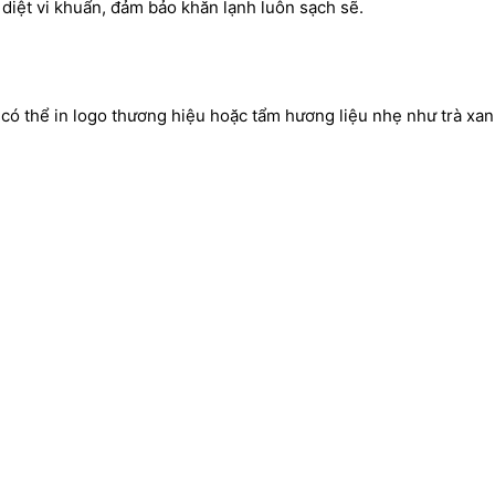
diệt vi khuẩn, đảm bảo khăn lạnh luôn sạch sẽ.
 có thể in logo thương hiệu hoặc tẩm hương liệu nhẹ như trà xan