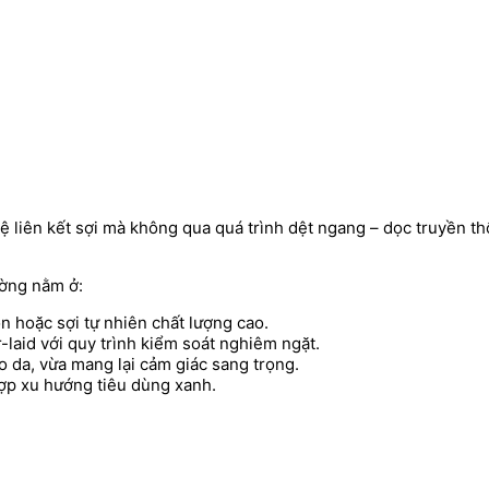
ệ liên kết sợi mà không qua quá trình dệt ngang – dọc truyền th
ường nằm ở:
on hoặc sợi tự nhiên chất lượng cao.
-laid với quy trình kiểm soát nghiêm ngặt.
ho da, vừa mang lại cảm giác sang trọng.
hợp xu hướng tiêu dùng xanh.