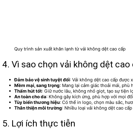
Quy trình sản xuất khăn lạnh từ vải không dệt cao cấp
4. Vì sao chọn vải không dệt ca
Đảm bảo vệ sinh tuyệt đối
: Vải không dệt cao cấp được x
Mềm mại, sang trọng
: Mang lại cảm giác thoải mái, phù 
Thấm hút tốt
: Giữ nước lâu, không nhỏ giọt, tạo sự tiện l
An toàn cho da
: Không gây kích ứng, phù hợp với mọi đố
Tùy biến thương hiệu
: Có thể in logo, chọn màu sắc, hươ
Thân thiện môi trường
: Nhiều loại vải không dệt cao cấ
5. Lợi ích thực tiễn