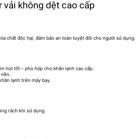
ừ vải không dệt cao cấp
óa chất độc hại, đảm bảo an toàn tuyệt đối cho người sử dụng.
ấm hút tốt – phù hợp cho khăn lạnh cao cấp.
 nền.
 khăn lạnh trên máy bay.
ông rách khi sử dụng.