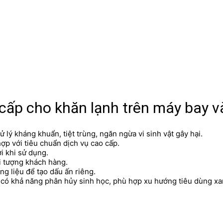
o cấp cho khăn lạnh trên máy bay 
ử lý kháng khuẩn, tiệt trùng, ngăn ngừa vi sinh vật gây hại.
hợp với tiêu chuẩn dịch vụ cao cấp.
ợi khi sử dụng.
i tượng khách hàng.
ng liệu để tạo dấu ấn riêng.
p có khả năng phân hủy sinh học, phù hợp xu hướng tiêu dùng xa