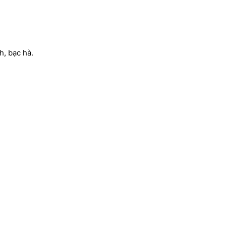
h, bạc hà.