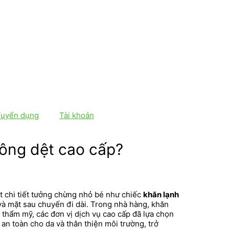
Tuyển dụng
Tài khoản
hông dệt cao cấp?
t chi tiết tưởng chừng nhỏ bé như chiếc
khăn lạnh
 và mặt sau chuyến đi dài. Trong nhà hàng, khăn
à thẩm mỹ, các đơn vị dịch vụ cao cấp đã lựa chọn
an toàn cho da và thân thiện môi trường, trở