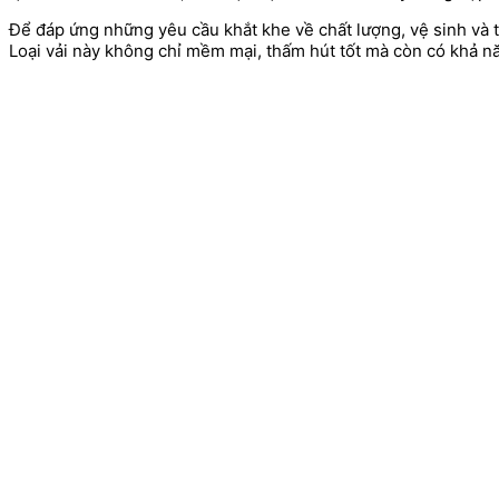
Để đáp ứng những yêu cầu khắt khe về chất lượng, vệ sinh và 
Loại vải này không chỉ mềm mại, thấm hút tốt mà còn có khả n