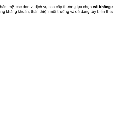
thẩm mỹ, các đơn vị dịch vụ cao cấp thường lựa chọn
vải không 
ăng kháng khuẩn, thân thiện môi trường và dễ dàng tùy biến the