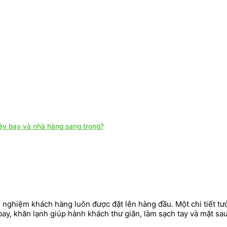
máy bay và nhà hàng sang trọng?
i nghiệm khách hàng luôn được đặt lên hàng đầu. Một chi tiết 
ay, khăn lạnh giúp hành khách thư giãn, làm sạch tay và mặt sa