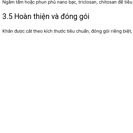
Ngâm tẩm hoặc phun phủ nano bạc, triclosan, chitosan để tiêu 
3.5 Hoàn thiện và đóng gói
Khăn được cắt theo kích thước tiêu chuẩn, đóng gói riêng biệt,