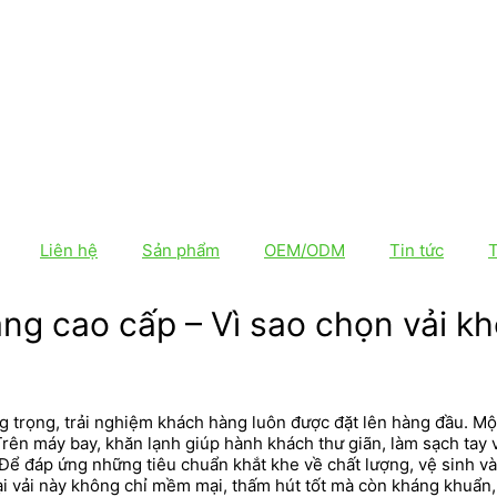
Liên hệ
Sản phẩm
OEM/ODM
Tin tức
ng cao cấp – Vì sao chọn vải k
 trọng, trải nghiệm khách hàng luôn được đặt lên hàng đầu. Mộ
 Trên máy bay, khăn lạnh giúp hành khách thư giãn, làm sạch tay
. Để đáp ứng những tiêu chuẩn khắt khe về chất lượng, vệ sinh v
i vải này không chỉ mềm mại, thấm hút tốt mà còn kháng khuẩn, 