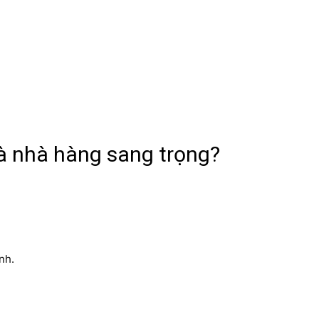
và nhà hàng sang trọng?
nh.