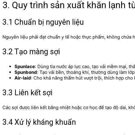
3. Quy trình sản xuất khăn lạnh t
3.1 Chuẩn bị nguyên liệu
Nguyên liệu phải đạt chuẩn y tế hoặc thực phẩm, không chứa h
3.2 Tạo màng sợi
Spunlace
: Dùng tia nước áp lực cao, tạo vải mềm mại, th
Spunbond
: Tạo vải bền, thoáng khí, thường dùng làm lớp
Air-laid
: Cho khả năng thấm hút vượt trội, thích hợp cho
3.3 Liên kết sợi
Các sợi được liên kết bằng nhiệt hoặc cơ học để tạo độ dai, kh
3.4 Xử lý kháng khuẩn