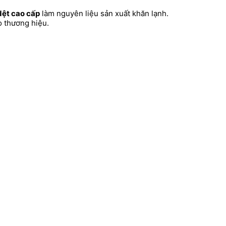
dệt cao cấp
làm nguyên liệu sản xuất khăn lạnh.
o thương hiệu.