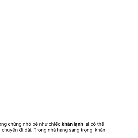
tưởng chừng nhỏ bé như chiếc
khăn lạnh
lại có thể
u chuyến đi dài. Trong nhà hàng sang trọng, khăn