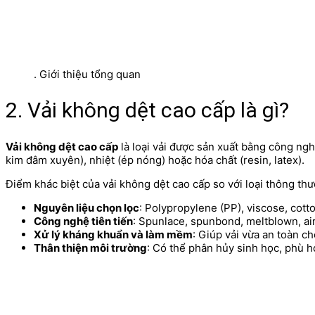
. Giới thiệu tổng quan
2. Vải không dệt cao cấp là gì?
Vải không dệt cao cấp
là loại vải được sản xuất bằng công ngh
kim đâm xuyên), nhiệt (ép nóng) hoặc hóa chất (resin, latex).
Điểm khác biệt của vải không dệt cao cấp so với loại thông th
Nguyên liệu chọn lọc
: Polypropylene (PP), viscose, cott
Công nghệ tiên tiến
: Spunlace, spunbond, meltblown, air
Xử lý kháng khuẩn và làm mềm
: Giúp vải vừa an toàn c
Thân thiện môi trường
: Có thể phân hủy sinh học, phù 