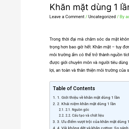
Khăn mặt dùng 1 lần
Leave a Comment
/
Uncategorized
/ By
a
Trong thời đại mà chăm sóc da mặt khôn
trọng hơn bao giờ hết. Khăn mặt – tuy đơn
môi trường ẩm có thể trở thành nguồn tích
được giới chuyên môn và người tiêu dùng 
lợi, an toàn và thân thiện môi trường của
Table of Contents
1. Giới thiệu về khăn mặt dùng 1 lần
2. Khái niệm khăn mặt dùng 1 lần
2.1. Nguồn gốc
2.2. Cấu tạo và chất liệu
3. Ưu điểm vượt trội của khăn mặt dùng 1
4. Vải không dệt và khăn cotton: So sán