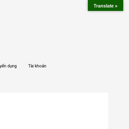
Translate »
yển dụng
Tài khoản