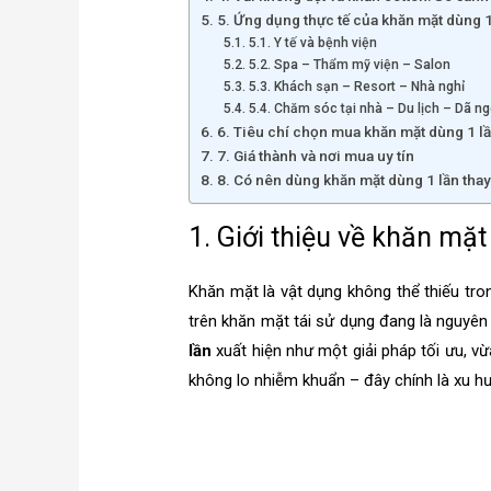
5. Ứng dụng thực tế của khăn mặt dùng 1
5.1. Y tế và bệnh viện
5.2. Spa – Thẩm mỹ viện – Salon
5.3. Khách sạn – Resort – Nhà nghỉ
5.4. Chăm sóc tại nhà – Du lịch – Dã ng
6. Tiêu chí chọn mua khăn mặt dùng 1 lầ
7. Giá thành và nơi mua uy tín
8. Có nên dùng khăn mặt dùng 1 lần thay
1. Giới thiệu về khăn mặt
Khăn mặt là vật dụng không thể thiếu tron
trên khăn mặt tái sử dụng đang là nguyên
lần
xuất hiện như một giải pháp tối ưu, vừ
không lo nhiễm khuẩn – đây chính là xu 