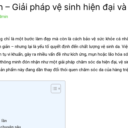
 – Giải pháp vệ sinh hiện đại và
dmin
g chỉ là một bước làm đẹp mà còn là cách bảo vệ sức khỏe cá nhân
 giản – nhưng lại là yếu tố quyết định đến chất lượng vệ sinh da. Vi
 tụ vi khuẩn, gây ra nhiều vấn đề như kích ứng, mụn hoặc lão hóa s
thông minh đón nhận như một giải pháp chăm sóc da hiện đại, vệ sinh
 sản phẩm này đang dần thay đổi thói quen chăm sóc da của hàng tri
 lần
h chuyên sâu