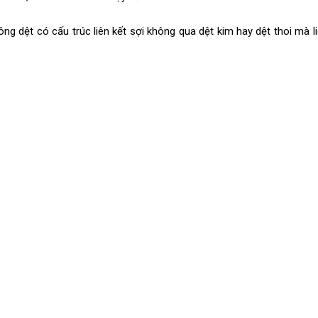
ông dệt có cấu trúc liên kết sợi không qua dệt kim hay dệt thoi mà