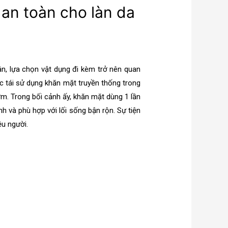
 an toàn cho làn da
, lựa chọn vật dụng đi kèm trở nên quan
ệc tái sử dụng khăn mặt truyền thống trong
ớm. Trong bối cảnh ấy, khăn mặt dùng 1 lần
 và phù hợp với lối sống bận rộn. Sự tiện
ệu người.