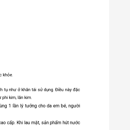
c khỏe.
ch tụ như ở khăn tái sử dụng. Điều này đặc
 phi kim, lăn kim.
ng 1 lần lý tưởng cho da em bé, người
ao cấp. Khi lau mặt, sản phẩm hút nước