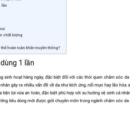
 lần
oại
n chất lượng
 thế hoàn toàn khăn truyền thống?
 dùng 1 lần
g sinh hoạt hàng ngày, đặc biệt đối với các thói quen chăm sóc da 
 nhân gây ra nhiều vấn đề về da như kích ứng, nổi mụn hay lão hóa
a tiện lợi vừa an toàn, đặc biệt phù hợp với xu hướng vệ sinh cá nhâ
hướng tiêu dùng mới được giới chuyên môn trong ngành chăm sóc da 