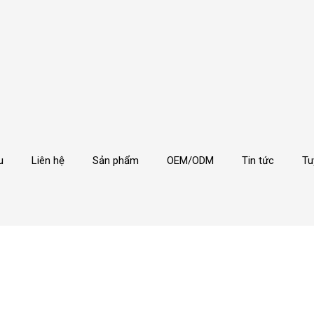
u
Liên hệ
Sản phẩm
OEM/ODM
Tin tức
Tu