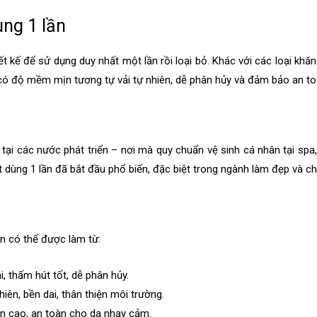
ùng 1 lần
ết kế để sử dụng duy nhất một lần rồi loại bỏ. Khác với các loại kh
 có độ mềm mịn tương tự vải tự nhiên, dễ phân hủy và đảm bảo an to
tại các nước phát triển – nơi mà quy chuẩn vệ sinh cá nhân tại spa
ặt dùng 1 lần đã bắt đầu phổ biến, đặc biệt trong ngành làm đẹp và 
ần có thể được làm từ:
, thấm hút tốt, dễ phân hủy.
hiên, bền dai, thân thiện môi trường.
ịn cao, an toàn cho da nhạy cảm.