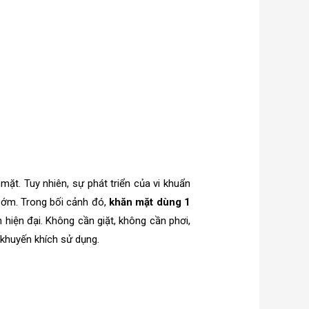
mặt. Tuy nhiên, sự phát triển của vi khuẩn
 sớm. Trong bối cảnh đó,
khăn mặt dùng 1
n hiện đại. Không cần giặt, không cần phơi,
khuyến khích sử dụng.