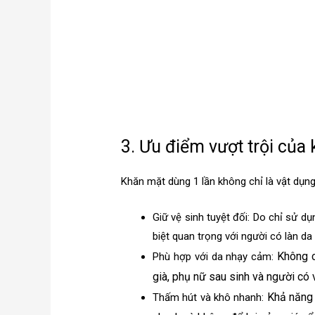
3. Ưu điểm vượt trội của
Khăn mặt dùng 1 lần không chỉ là vật dụn
Giữ vệ sinh tuyệt đối: Do chỉ sử d
biệt quan trọng với người có làn da 
Không c
Phù hợp với da nhạy cảm:
già, phụ nữ sau sinh và người có v
Khả năng 
Thấm hút và khô nhanh: