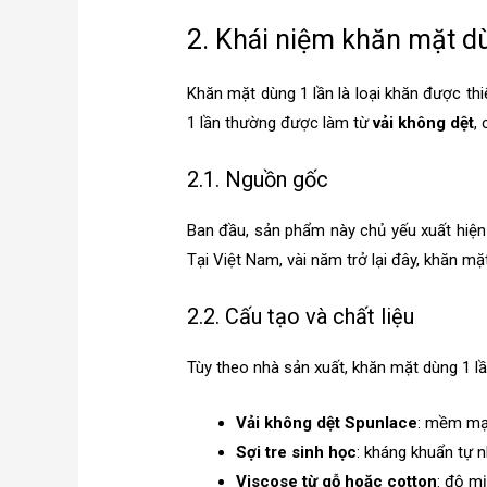
2. Khái niệm khăn mặt d
Khăn mặt dùng 1 lần là loại khăn được thi
1 lần thường được làm từ
vải không dệt
,
2.1. Nguồn gốc
Ban đầu, sản phẩm này chủ yếu xuất hiện 
Tại Việt Nam, vài năm trở lại đây, khăn m
2.2. Cấu tạo và chất liệu
Tùy theo nhà sản xuất, khăn mặt dùng 1 l
Vải không dệt Spunlace
: mềm mại
Sợi tre sinh học
: kháng khuẩn tự n
Viscose từ gỗ hoặc cotton
: độ m