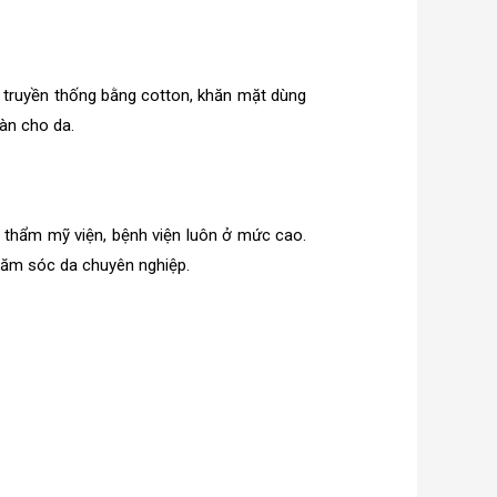
ăn truyền thống bằng cotton, khăn mặt dùng
àn cho da.
, thẩm mỹ viện, bệnh viện luôn ở mức cao.
chăm sóc da chuyên nghiệp.