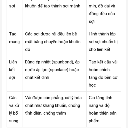
sợi
khuôn để tạo thành sợi mảnh
mịn, độ dai và
đồng đều của
sợi
Tạo
Các sợi được rải đều lên bề
Hình thành lớp
màng
mặt băng chuyền hoặc khuôn
sơ sợi chuẩn bị
đỡ
cho liên kết
Liên
Dùng ép nhiệt (spunbond), ép
Tạo kết cấu vải
kết
nước áp lực (spunlace) hoặc
hoàn chỉnh,
sợi
chất kết dính
tăng độ bền cơ
học
Cán
Vải được cán phẳng, xử lý hóa
Gia tăng tính
và xử
chất như kháng khuẩn, chống
năng và độ
lý bổ
tĩnh điện, chống thấm
hoàn thiện sản
sung
phẩm