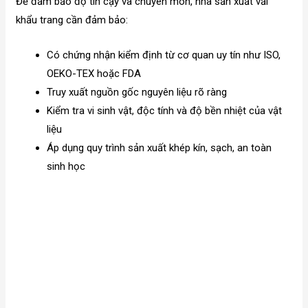
Để đảm bảo độ tin cậy và chuyên môn, nhà sản xuất vải
khẩu trang cần đảm bảo:
Có chứng nhận kiểm định từ cơ quan uy tín như ISO,
OEKO-TEX hoặc FDA
Truy xuất nguồn gốc nguyên liệu rõ ràng
Kiểm tra vi sinh vật, độc tính và độ bền nhiệt của vật
liệu
Áp dụng quy trình sản xuất khép kín, sạch, an toàn
sinh học