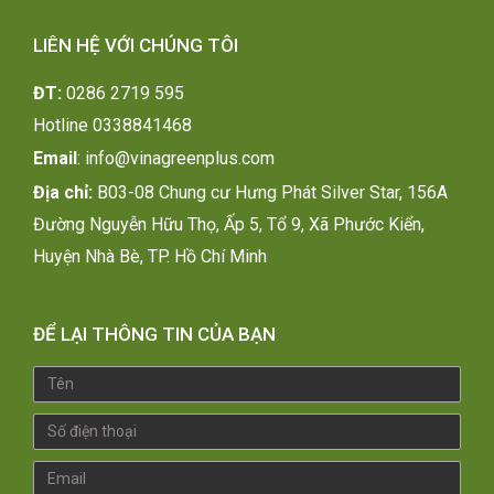
LIÊN HỆ VỚI CHÚNG TÔI
ĐT:
0286 2719 595
H
otline 0338841468
Email
:
info@vinagreenplus.com
Địa chỉ:
B03-08 Chung cư Hưng Phát Silver Star, 156A
Đường Nguyễn Hữu Thọ, Ấp 5, Tổ 9, Xã Phước Kiển,
Huyện Nhà Bè, TP. Hồ Chí Minh
ĐỂ LẠI THÔNG TIN CỦA BẠN