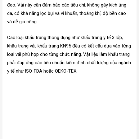
đeo. Vải này cần đảm bảo các tiêu chí: không gây kích ứng
da, có khả năng lọc bụi và vi khuẩn, thoáng khí, độ bền cao
và dễ gia công.
Các loại khẩu trang thông dụng như khẩu trang y tế 3 lớp,
khẩu trang vải, khẩu trang KN95 đều có kết cấu dựa vào từng
loại vải phù hợp cho từng chức năng. Vật liệu làm khẩu trang
phải đáp ứng các tiêu chuẩn kiểm định chất lượng của ngành
y tế như ISO, FDA hoặc OEKO-TEX.