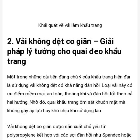
Khái quát về vải làm khẩu trang
2. Vải không dệt co giãn – Giải
pháp lý tưởng cho quai đeo khẩu
trang
Một trong những cải tiến đáng chú ý của khẩu trang hiện đại
là sử dụng vải không dệt có khả năng đàn hồi. Loại vải này có
ưu điểm mềm mại, an toàn, thoáng khí và đàn hồi tốt theo cả
hai hướng. Nhờ đó, quai khẩu trang ôm sát khuôn mặt mà
không gây áp lực hay khó chịu khi sử dụng lâu.
Vải không dệt co giãn được sản xuất chủ yếu từ
polypropylene kết hợp với các sợi đàn hồi như Spandex hoặc