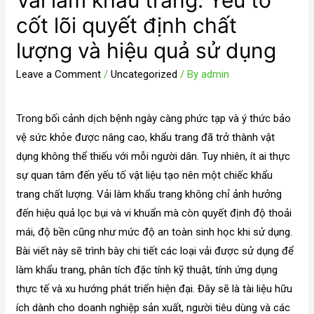
Vải làm khẩu trang: Yếu tố
cốt lõi quyết định chất
lượng và hiệu quả sử dụng
Leave a Comment
/
Uncategorized
/ By
admin
Trong bối cảnh dịch bệnh ngày càng phức tạp và ý thức bảo
vệ sức khỏe được nâng cao, khẩu trang đã trở thành vật
dụng không thể thiếu với mỗi người dân. Tuy nhiên, ít ai thực
sự quan tâm đến yếu tố vật liệu tạo nên một chiếc khẩu
trang chất lượng. Vải làm khẩu trang không chỉ ảnh hưởng
đến hiệu quả lọc bụi và vi khuẩn mà còn quyết định độ thoải
mái, độ bền cũng như mức độ an toàn sinh học khi sử dụng.
Bài viết này sẽ trình bày chi tiết các loại vải được sử dụng để
làm khẩu trang, phân tích đặc tính kỹ thuật, tính ứng dụng
thực tế và xu hướng phát triển hiện đại. Đây sẽ là tài liệu hữu
ích dành cho doanh nghiệp sản xuất, người tiêu dùng và các