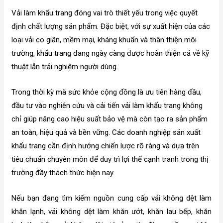
Vải làm khẩu trang đóng vai trò thiết yếu trong việc quyết
định chất lượng sản phẩm. Đặc biệt, với sự xuất hiện của các
loại vải co giãn, mềm mại, kháng khuẩn và thân thiện môi
trường, khẩu trang đang ngày càng được hoàn thiện cả về kỹ
thuật lẫn trải nghiệm người dùng.
Trong thời kỳ mà sức khỏe cộng đồng là ưu tiên hàng đầu,
đầu tư vào nghiên cứu và cải tiến vải làm khẩu trang không
chỉ giúp nâng cao hiệu suất bảo vệ mà còn tạo ra sản phẩm
an toàn, hiệu quả và bền vững. Các doanh nghiệp sản xuất
khẩu trang cần định hướng chiến lược rõ ràng và dựa trên
tiêu chuẩn chuyên môn để duy trì lợi thế cạnh tranh trong thị
trường đầy thách thức hiện nay.
Nếu bạn đang tìm kiếm nguồn cung cấp vải không dệt làm
khăn lạnh, vải không dệt làm khăn ướt, khăn lau bếp, khăn